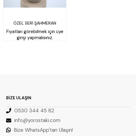
ÖZEL SERİ ŞAHMERAN
Fiyatları görebilmek için üye
girişi yapmalısınız.
BİZE ULAŞIN
0530 344 45 82
info@yorostaki.com
Bize WhatsApp'tan Ulaşın!