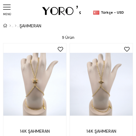
Türkçe - USD
MENÜ
ŞAHMERAN
9 Ürün
14K ŞAHMERAN
14K ŞAHMERAN