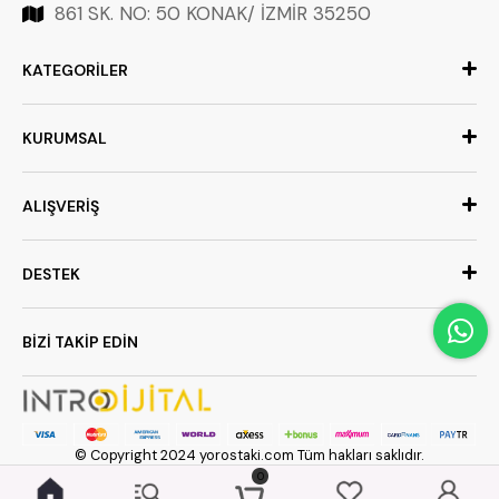
861 SK. NO: 50 KONAK/ İZMİR 35250
KATEGORİLER
KURUMSAL
ALIŞVERİŞ
DESTEK
BİZİ TAKİP EDİN
© Copyright 2024 yorostaki.com Tüm hakları saklıdır.
0