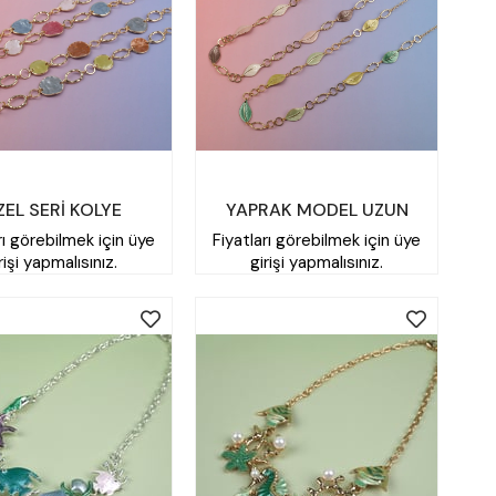
EL SERİ KOLYE
YAPRAK MODEL UZUN
rı görebilmek için üye
Fiyatları görebilmek için üye
KOLYE
rişi yapmalısınız.
girişi yapmalısınız.