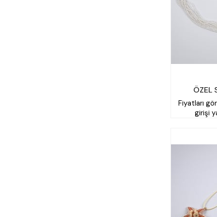
ÖZEL 
Fiyatları gö
girişi 