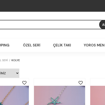
XUPING
ÖZEL SERİ
ÇELİK TAKI
YOROS MEN
L SERİ
KOLYE