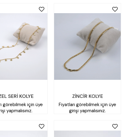
EL SERİ KOLYE
ZİNCİR KOLYE
rı görebilmek için üye
Fiyatları görebilmek için üye
rişi yapmalısınız.
girişi yapmalısınız.