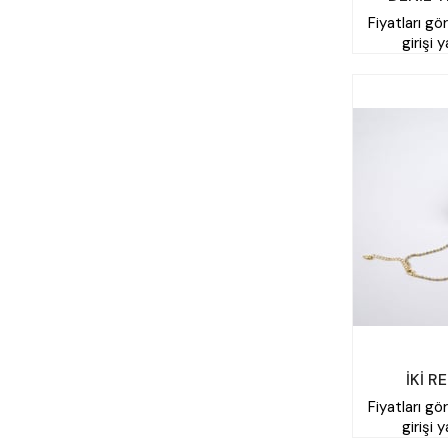
Fiyatları gö
girişi 
İKİ R
Fiyatları gö
girişi 