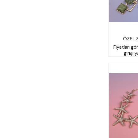
ÖZEL 
Fiyatları gö
girişi 