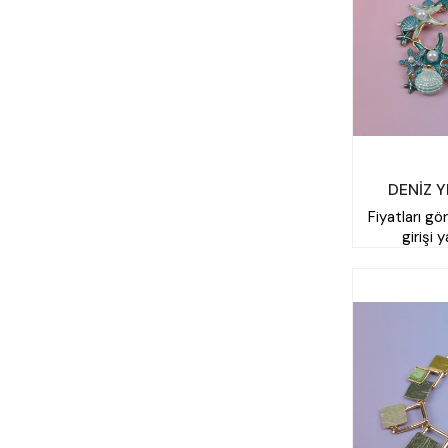
DENİZ Y
Fiyatları gö
girişi 