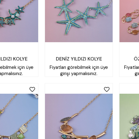
ILDIZI KOLYE
DENİZ YILDIZI KOLYE
ÖZ
rebilmek için üye
Fiyatları görebilmek için üye
Fiyatla
yapmalısınız.
girişi yapmalısınız.
gi