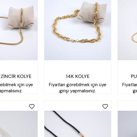
 ZİNCİR KOLYE
14K KOLYE
PU
rebilmek için üye
Fiyatları görebilmek için üye
Fiyatla
yapmalısınız.
girişi yapmalısınız.
gi