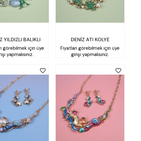
Z YILDIZLI BALIKLI
DENİZ ATI KOLYE
rı görebilmek için üye
Fiyatları görebilmek için üye
KOLYE
rişi yapmalısınız.
girişi yapmalısınız.