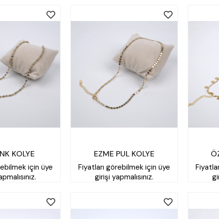
ENK KOLYE
EZME PUL KOLYE
ÖZ
rebilmek için üye
Fiyatları görebilmek için üye
Fiyatla
yapmalısınız.
girişi yapmalısınız.
gi