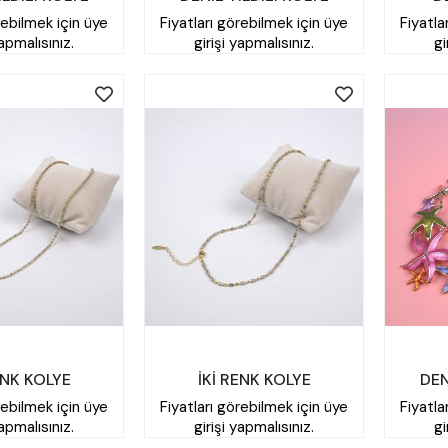
rebilmek için üye
Fiyatları görebilmek için üye
Fiyatla
yapmalısınız.
girişi yapmalısınız.
gi
ENK KOLYE
İKİ RENK KOLYE
DEN
rebilmek için üye
Fiyatları görebilmek için üye
Fiyatla
yapmalısınız.
girişi yapmalısınız.
gi