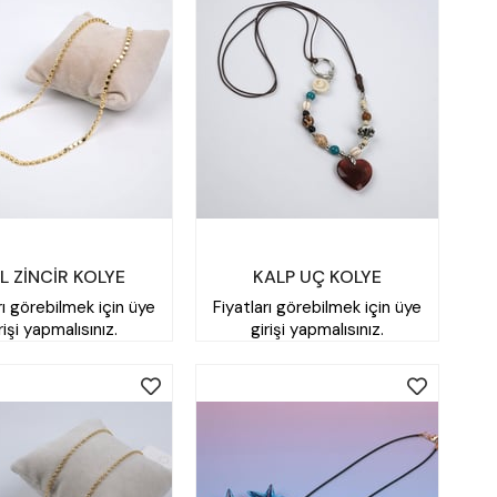
L ZİNCİR KOLYE
KALP UÇ KOLYE
rı görebilmek için üye
Fiyatları görebilmek için üye
rişi yapmalısınız.
girişi yapmalısınız.