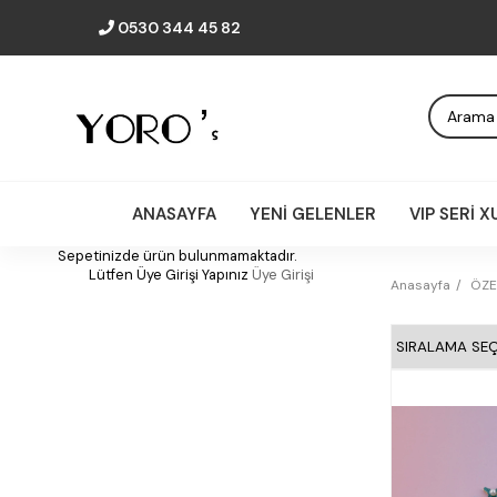
0530 344 45 82
ANASAYFA
YENİ GELENLER
VIP SERİ 
Sepetinizde ürün bulunmamaktadır.
Lütfen Üye Girişi Yapınız
Üye Girişi
Anasayfa
ÖZE