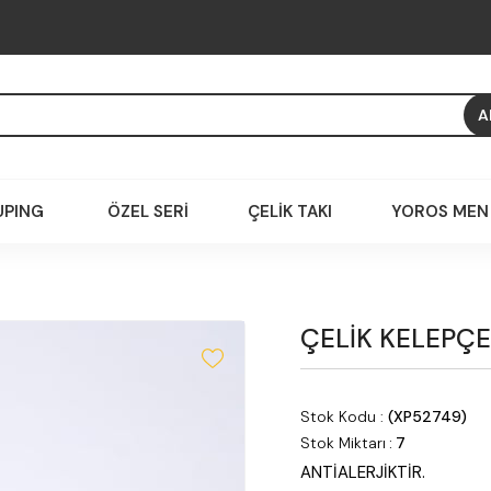
XUPING
ÖZEL SERİ
ÇELİK TAKI
YOROS MEN
ÇELİK KELEPÇE
Stok Kodu
(XP52749)
Stok Miktarı
:
7
ANTİALERJİKTİR.