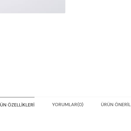
YORUMLAR
(0)
ÜRÜN ÖNERIL
ÜN ÖZELLIKLERI