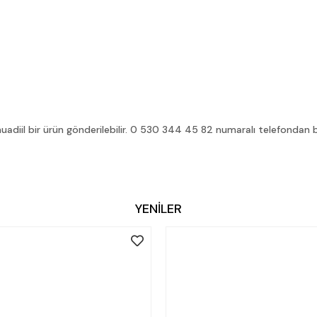
diil bir ürün gönderilebilir. 0 530 344 45 82 numaralı telefondan bilg
YENİLER