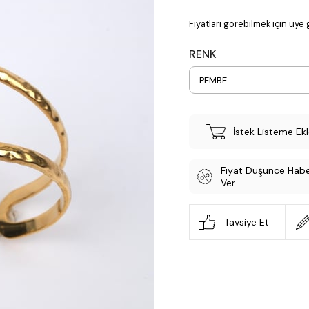
Fiyatları görebilmek için üye g
RENK
İstek Listeme Ek
Fiyat Düşünce Hab
Ver
Tavsiye Et