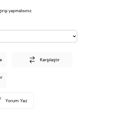
irişi yapmalısınız.
le
Karşılaştır
er
Yorum Yaz