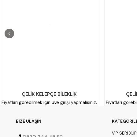
ÇELİK KELEPÇE BİLEKLİK
ÇELİ
Fiyatları görebilmek için üye girişi yapmalısınız.
Fiyatları görebi
BİZE ULAŞIN
KATEGORİL
VIP SERİ XU