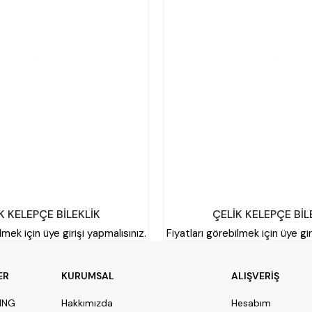
K KELEPÇE BİLEKLİK
ÇELİK KELEPÇE BİL
lmek için üye girişi yapmalısınız.
Fiyatları görebilmek için üye gir
ER
KURUMSAL
ALIŞVERİŞ
PING
Hakkımızda
Hesabım