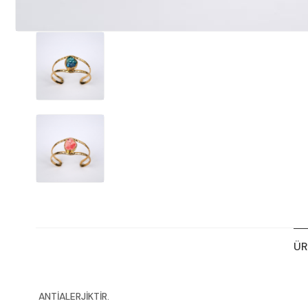
ÜR
ANTİALERJİKTİR.