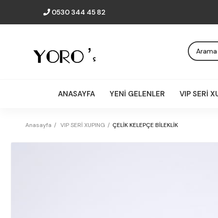
0530 344 45 82
ANASAYFA
YENİ GELENLER
VIP SERİ 
Anasayfa
VIP SERİ XUPING
ÇELİK KELEPÇE BİLEKLİK