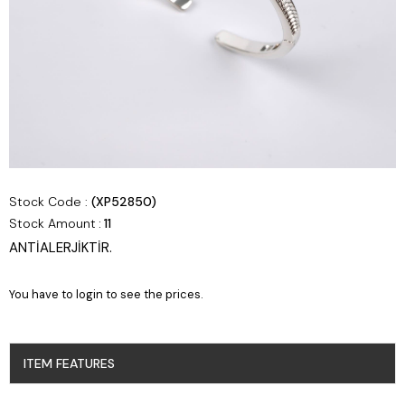
Stock Code
(XP52850)
Stock Amount
:
11
ANTİALERJİKTİR.
You have to login to see the prices.
ITEM FEATURES