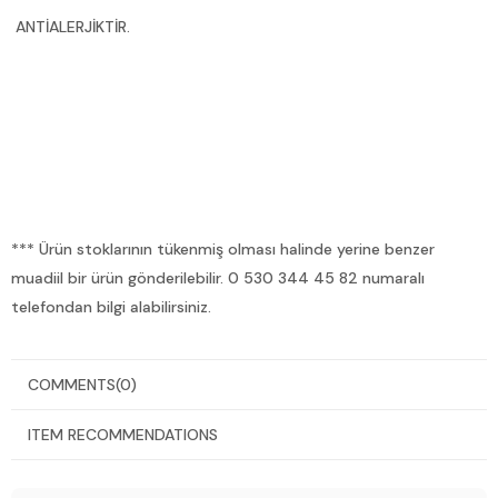
ANTİALERJİKTİR.
*** Ürün stoklarının tükenmiş olması halinde yerine benzer
muadiil bir ürün gönderilebilir. 0 530 344 45 82 numaralı
telefondan bilgi alabilirsiniz.
COMMENTS
(0)
ITEM RECOMMENDATIONS