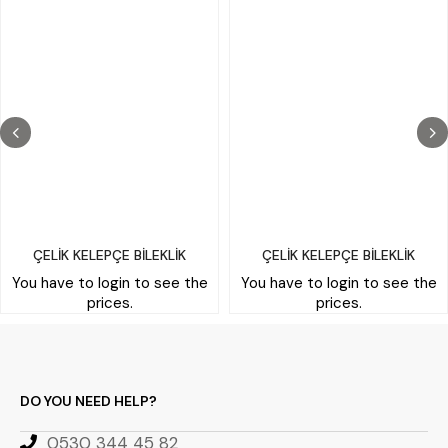
ÇELİK KELEPÇE BİLEKLİK
ÇELİK KELEPÇE BİLEKLİK
You have to login to see the
You have to login to see the
prices.
prices.
DO YOU NEED HELP?
0530 344 45 82