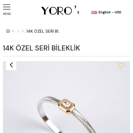
English - USD
MENÜ
14K ÖZEL SERİ BİLEKLİK
14K ÖZEL SERİ BİLEKLİK