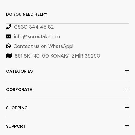
DO YOU NEED HELP?
0530 344 45 82
info@yorostaki.com
Contact us on WhatsApp!
861 SK. NO: 50 KONAK/ İZMİR 35250
CATEGORIES
CORPORATE
SHOPPING
SUPPORT