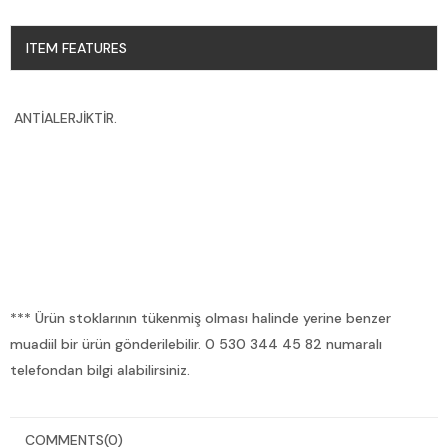
ITEM FEATURES
ANTİALERJİKTİR.
*** Ürün stoklarının tükenmiş olması halinde yerine benzer
muadiil bir ürün gönderilebilir. 0 530 344 45 82 numaralı
telefondan bilgi alabilirsiniz.
COMMENTS
(0)