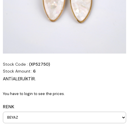
Stock Code
(XP52750)
Stock Amount
:
6
ANTİALERJİKTİR.
You have to login to see the prices.
RENK