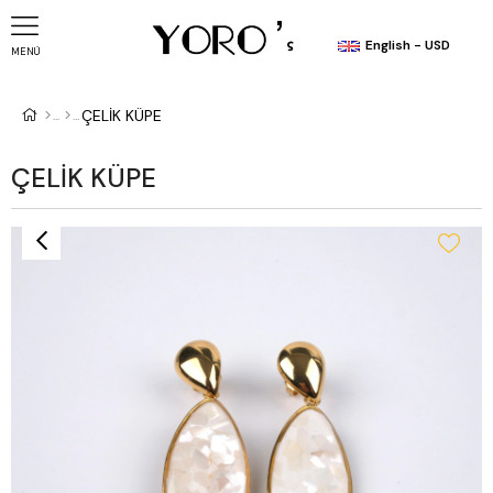
English - USD
MENÜ
ÇELİK KÜPE
ÇELİK KÜPE