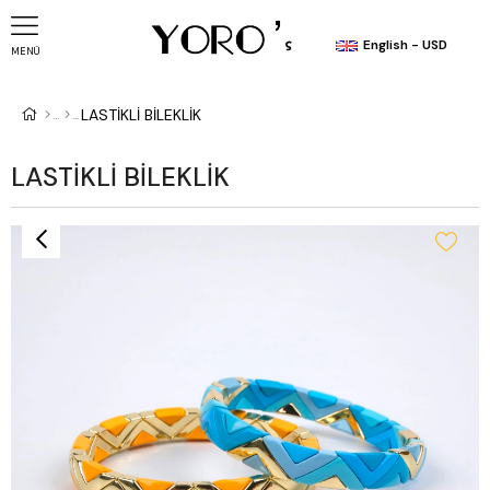
English - USD
MENÜ
LASTİKLİ BİLEKLİK
LASTİKLİ BİLEKLİK