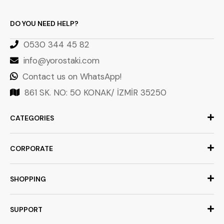
DO YOU NEED HELP?
0530 344 45 82
info@yorostaki.com
Contact us on WhatsApp!
861 SK. NO: 50 KONAK/ İZMİR 35250
CATEGORIES
CORPORATE
SHOPPING
SUPPORT