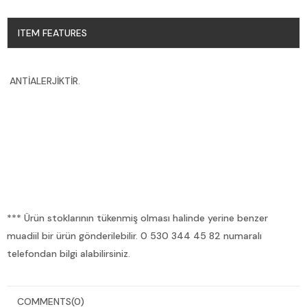
ITEM FEATURES
ANTİALERJİKTİR.
*** Ürün stoklarının tükenmiş olması halinde yerine benzer
muadiil bir ürün gönderilebilir. 0 530 344 45 82 numaralı
telefondan bilgi alabilirsiniz.
COMMENTS
(0)