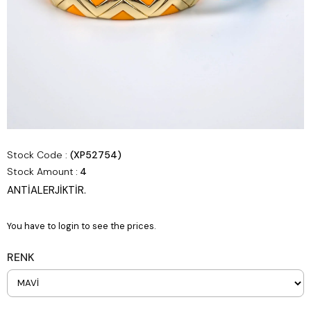
Stock Code
(XP52754)
Stock Amount
:
4
ANTİALERJİKTİR.
You have to login to see the prices.
RENK