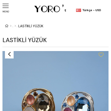
Türkçe - USD
MENÜ
LASTİKLİ YÜZÜK
LASTİKLİ YÜZÜK