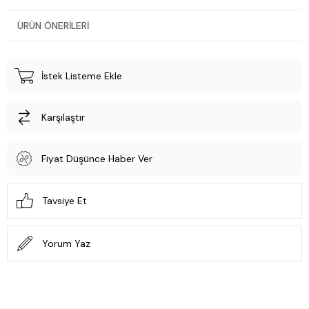
ÜRÜN ÖNERILERI
İstek Listeme Ekle
Karşılaştır
Fiyat Düşünce Haber Ver
Tavsiye Et
Yorum Yaz