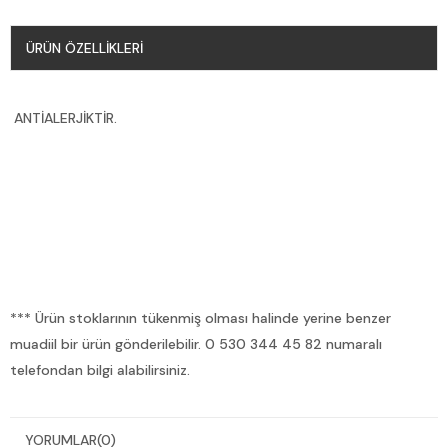
ÜRÜN ÖZELLIKLERI
ANTİALERJİKTİR.
*** Ürün stoklarının tükenmiş olması halinde yerine benzer
muadiil bir ürün gönderilebilir. 0 530 344 45 82 numaralı
telefondan bilgi alabilirsiniz.
YORUMLAR
(0)