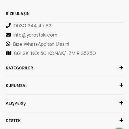
BİZE ULAŞIN
0530 344 45 82
info@yorostaki.com
Bize WhatsApp'tan Ulaşın!
861 SK. NO: 50 KONAK/ İZMİR 35250
KATEGORİLER
KURUMSAL
ALIŞVERİŞ
DESTEK