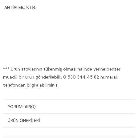
ANTİALERJİKTİR.
*** Ürün stoklarının tükenmiş olması halinde yerine benzer
muadiil bir ürün gönderilebilir. 0 530 344 45 82 numaralı
telefondan bilgi alabilirsiniz.
YORUMLAR
(0)
ÜRÜN ÖNERILERI