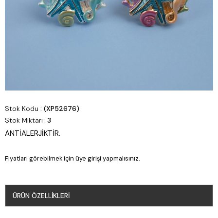
Stok Kodu
(XP52676)
Stok Miktarı
:
3
ANTİALERJİKTİR.
Fiyatları görebilmek için üye girişi yapmalısınız.
ÜRÜN ÖZELLIKLERI