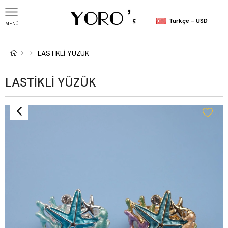
Türkçe - USD
MENÜ
LASTİKLİ YÜZÜK
LASTİKLİ YÜZÜK