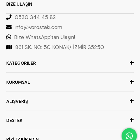
BİZE ULAŞIN
0530 344 45 82
info@yorostaki.com
Bize WhatsApp'tan Ulaşın!
861 SK. NO: 50 KONAK/ İZMİR 35250
KATEGORİLER
KURUMSAL
ALIŞVERİŞ
DESTEK
BİZİ TAKİP EDİN