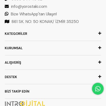
info@yorostaki.com
Bize WhatsApp'tan Ulaşın!
861 SK. NO: 50 KONAK/ İZMİR 35250
KATEGORİLER
KURUMSAL
ALIŞVERİŞ
DESTEK
BİZİ TAKİP EDİN