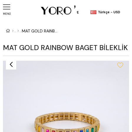
Türkçe - USD
MENÜ
MAT GOLD RAINBOW BAGET BİLEKLİK
MAT GOLD RAINBOW BAGET BİLEKLİK