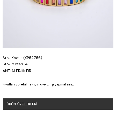
Stok Kodu
(XP52756)
Stok Miktarı
:
4
ANTİALERJİKTİR.
Fiyatları görebilmek için üye girişi yapmalısınız.
ÜRÜN ÖZELLIKLERI