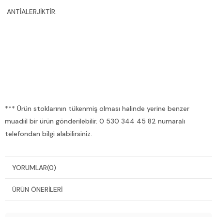
ANTİALERJİKTİR.
*** Ürün stoklarının tükenmiş olması halinde yerine benzer
muadiil bir ürün gönderilebilir. 0 530 344 45 82 numaralı
telefondan bilgi alabilirsiniz.
YORUMLAR
(0)
ÜRÜN ÖNERILERI