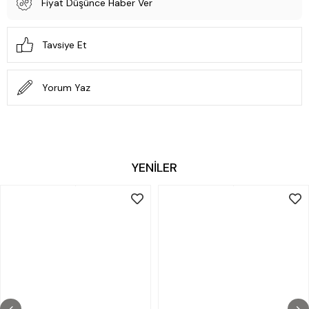
Fiyat Düşünce Haber Ver
Tavsiye Et
Yorum Yaz
YENİLER