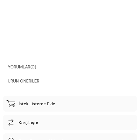
YORUMLAR
(0)
ÜRÜN ÖNERILERI
İstek Listeme Ekle
Karşılaştır