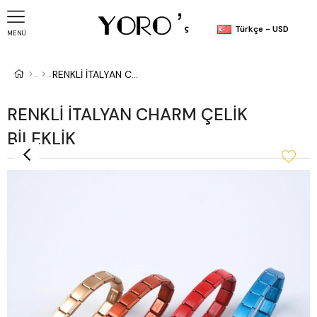
Türkçe - USD
MENÜ
RENKLİ İTALYAN CHARM ÇELİK BİLEKLİK
RENKLİ İTALYAN CHARM ÇELİK
BİLEKLİK