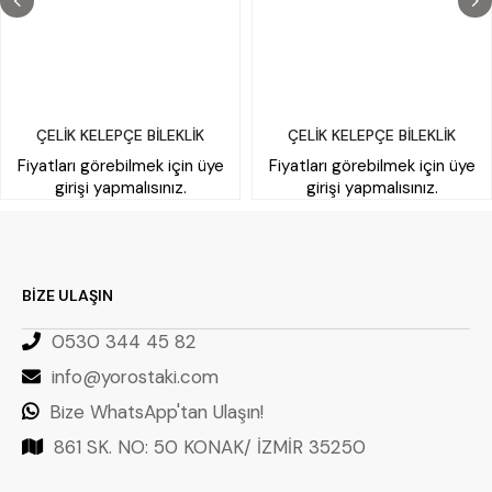
ÇELİK KELEPÇE BİLEKLİK
ÇELİK KELEPÇE BİLEKLİK
Fiyatları görebilmek için üye
Fiyatları görebilmek için üye
girişi yapmalısınız.
girişi yapmalısınız.
BİZE ULAŞIN
0530 344 45 82
info@yorostaki.com
Bize WhatsApp'tan Ulaşın!
861 SK. NO: 50 KONAK/ İZMİR 35250