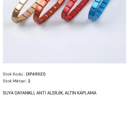
Stok Kodu
(XP49521)
Stok Miktarı
:
2
SUYA DAYANIKLI, ANTİ ALERJİK, ALTIN KAPLAMA